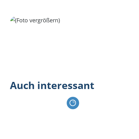
Auch interessant
Minigolf Sunparks Kempense Mer