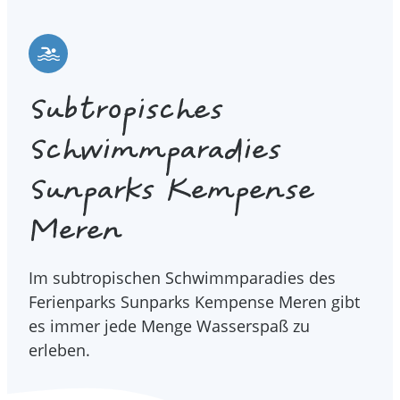
Subtropisches
Schwimmparadies
Sunparks Kempense
Meren
Im subtropischen Schwimmparadies des
Ferienparks Sunparks Kempense Meren gibt
es immer jede Menge Wasserspaß zu
erleben.