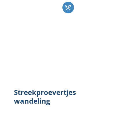
Streekproevertjes wandeling
Streekproevertjes
wandeling