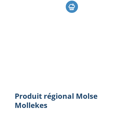
Produit régional Molse Mollekes
Produit régional Molse
Mollekes