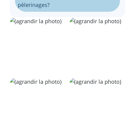
pèlerinages?