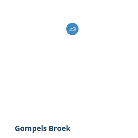
Gompels Broek
Gompels Broek