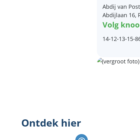
Abdij van Post
Abdijlaan 16, 
Volg kno
14-12-13-15-8
Ontdek hier