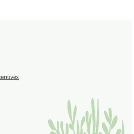
centives