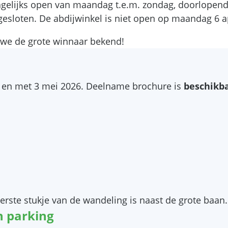
agelijks open van maandag t.e.m. zondag, doorlopend
esloten. De abdijwinkel is niet open op maandag 6 ap
we de grote winnaar bekend!
o
ot en met 3 mei 2026. Deelname brochure is
beschikba
erste stukje van de wandeling is naast de grote baan.
n parking