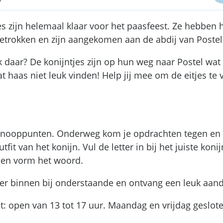
es zijn helemaal klaar voor het paasfeest. Ze hebben
getrokken en zijn aangekomen aan de abdij van Postel
 daar? De konijntjes zijn op hun weg naar Postel wat e
t haas niet leuk vinden! Help jij mee om de eitjes te
nooppunten. Onderweg kom je opdrachten tegen en zo
utfit van het konijn. Vul de letter in bij het juiste koni
 en vorm het woord.
ier binnen bij onderstaande en ontvang een leuk aan
t: open van 13 tot 17 uur. Maandag en vrijdag geslot