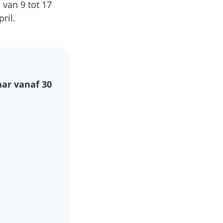
 van 9 tot 17
ril.
ar vanaf 30