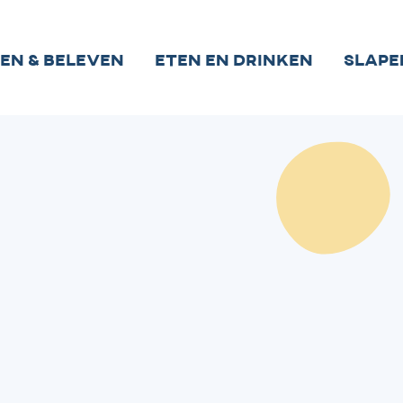
ien & beleven
Eten en drinken
Slape