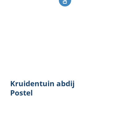
Kruidentuin abdij Postel
Kruidentuin abdij
Postel