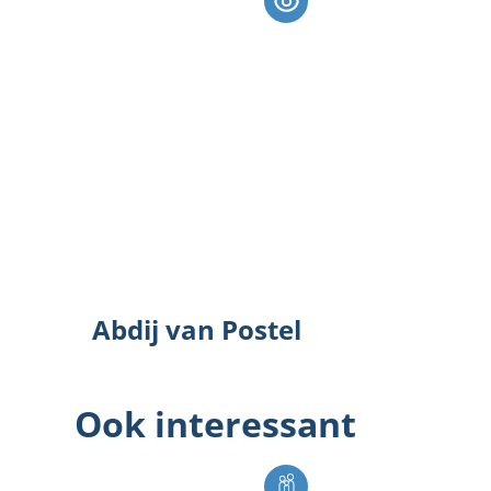
Abdij van Postel
Abdij van Postel
Ook interessant