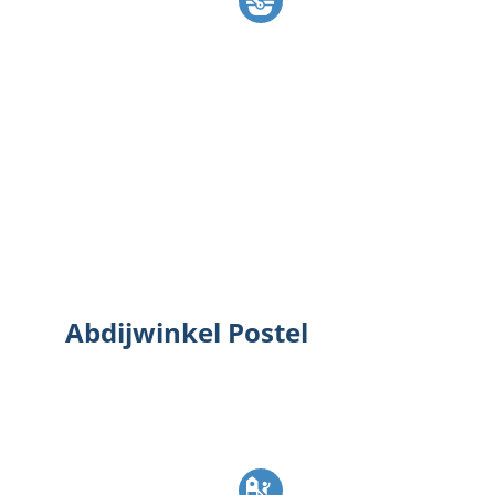
Abdijwinkel Postel
Abdijwinkel Postel