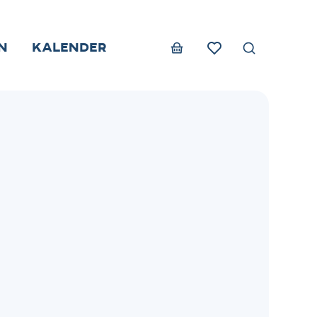
n
Kalender
Zoek tonen 
Webshop
Favorieten