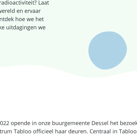
dioactiviteit? Laat
ereld en ervaar
Ontdek hoe we het
lke uitdagingen we
 2022 opende in onze buurgemeente Dessel het bezoek
um Tabloo officieel haar deuren. Centraal in Tabloo