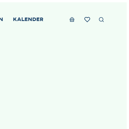
n
Kalender
Zoek tonen 
Webshop
Favorieten