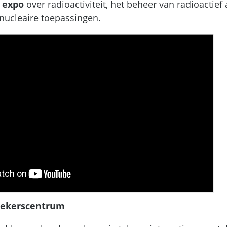
 expo
over radioactiviteit, het beheer van radioactief 
nucleaire toepassingen.
oekerscentrum