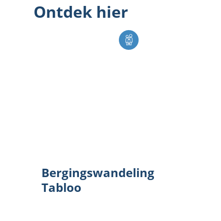
Ontdek hier
Bergingswandeling Tabloo
Bergingswandeling
Tabloo