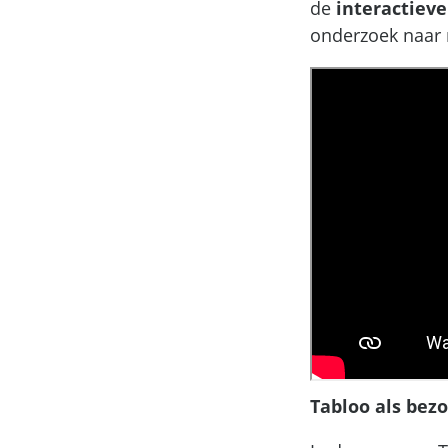
de
interactieve
onderzoek naar 
Tabloo als bez