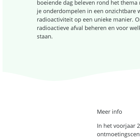
boeiende dag beleven rond het thema ra
je onderdompelen in een onzichtbare w
radioactiviteit op een unieke manier. 
radioactieve afval beheren en voor we
staan.
Meer info
In het voorjaar
ontmoetingscentr