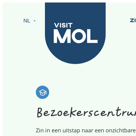
Visit Mol
Naar inhoud
NL
Z
Bezoekerscentru
Zin in een uitstap naar een onzichtbar