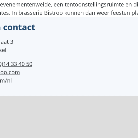
n evenementenweide, een tentoonstellingsruimte en d
tes. In brasserie Bistroo kunnen dan weer feesten pl
 contact
aat 3
sel
0)14 33 40 50
loo.com
om/nl
lan