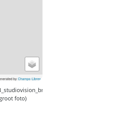
generated by
Champs-Libres