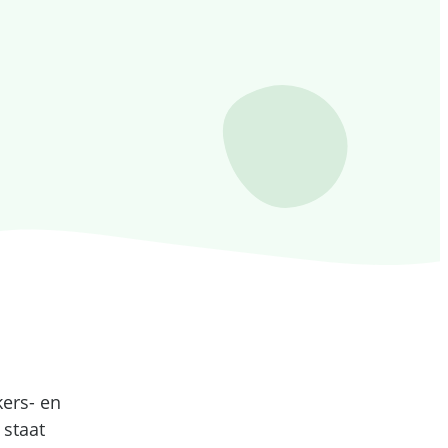
ers- en
 staat