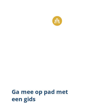
Boek een groepsuitstap
Ga mee op pad met
een gids