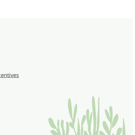
centives