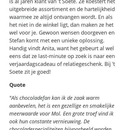
is al jaren klant van ’t Soete. Ze koestert het
uitgebreide assortiment en de hartelijkheid
waarmee ze altijd ontvangen wordt. En als
het niet in de winkel ligt, dan maken ze het
wel voor je. Gewoon wensen doorgeven en
Stefan komt met een unieke oplossing.
Handig vindt Anita, want het gebeurt al wel
eens dat ze last-minute op zoek is naar een
verjaardagscadeau of relatiegeschenk. Bij ’t
Soete zit je goed!
Quote
"Als chocoladefan kan ik de zaak warm
aanbevelen, het is een gezellige en smakelijke
meerwaarde voor Mol. Een grote troef vind ik
ook hun constante vernieuwing. De
chocoladespecialiteiten bijvoorbeeld worden